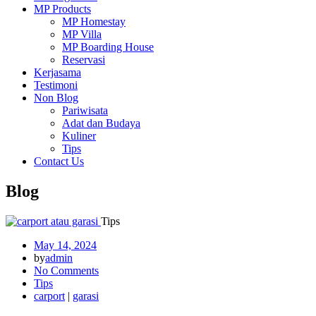
MP Products
MP Homestay
MP Villa
MP Boarding House
Reservasi
Kerjasama
Testimoni
Non Blog
Pariwisata
Adat dan Budaya
Kuliner
Tips
Contact Us
Blog
Tips
May 14, 2024
by
admin
No Comments
Tips
carport
|
garasi