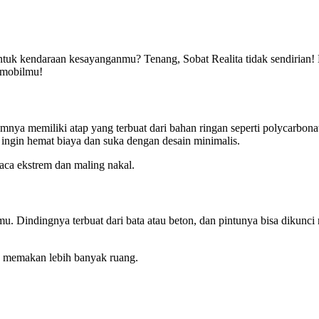
ntuk kendaraan kesayanganmu? Tenang, Sobat Realita tidak sendirian! 
 mobilmu!
nya memiliki atap yang terbuat dari bahan ringan seperti polycarbonat
ingin hemat biaya dan suka dengan desain minimalis.
uaca ekstrem dan maling nakal.
. Dindingnya terbuat dari bata atau beton, dan pintunya bisa dikunci 
 memakan lebih banyak ruang.