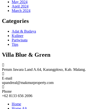
May 2024
April 2024
March 2024
Categories
Adat & Budaya
Kuliner
Pariwisata
Tips
Villa Blue & Green
Perum Jawara Land A.64, Karangploso, Kab. Malang.
E-mail
upandreal@makmurproperty.com
Phone
+62 8133 656 2696
Home
Home Alt