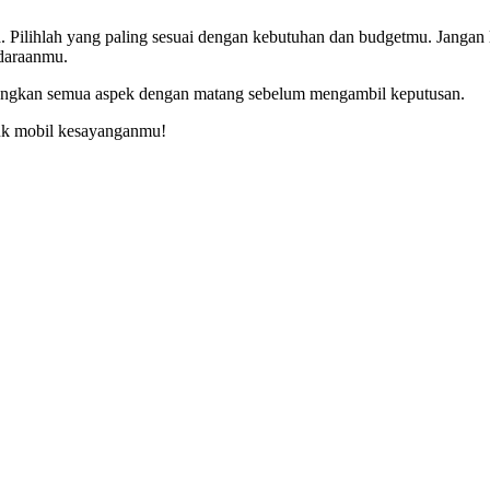
 Pilihlah yang paling sesuai dengan kebutuhan dan budgetmu. Jangan 
ndaraanmu.
imbangkan semua aspek dengan matang sebelum mengambil keputusan.
uk mobil kesayanganmu!