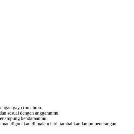
 dengan gaya rumahmu.
dan sesuai dengan anggaranmu.
 menampung kendaraanmu.
nyaman digunakan di malam hari, tambahkan lampu penerangan.