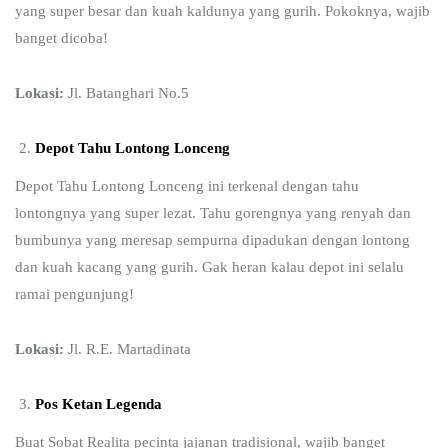
yang super besar dan kuah kaldunya yang gurih. Pokoknya, wajib
banget dicoba!
Lokasi:
Jl. Batanghari No.5
Depot Tahu Lontong Lonceng
Depot Tahu Lontong Lonceng ini terkenal dengan tahu
lontongnya yang super lezat. Tahu gorengnya yang renyah dan
bumbunya yang meresap sempurna dipadukan dengan lontong
dan kuah kacang yang gurih. Gak heran kalau depot ini selalu
ramai pengunjung!
Lokasi:
Jl. R.E. Martadinata
Pos Ketan Legenda
Buat Sobat Realita pecinta jajanan tradisional, wajib banget