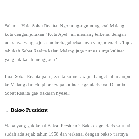
Salam – Halo Sobat Realita. Ngomong-ngomong soal Malang,
kota dengan julukan “Kota Apel” ini memang terkenal dengan
udaranya yang sejuk dan berbagai wisatanya yang menarik. Tapi,
tahukah Sobat Realita kalau Malang juga punya surga kuliner
yang tak kalah menggoda?
Buat Sobat Realita para pecinta kuliner, wajib banget nih mampir
ke Malang dan cicipi beberapa kuliner legendarisnya. Dijamin,
Sobat Realita gak bakalan nyesel!
Bakso President
Siapa yang gak kenal Bakso President? Bakso legendaris satu ini
sudah ada sejak tahun 1958 dan terkenal dengan bakso uratnya