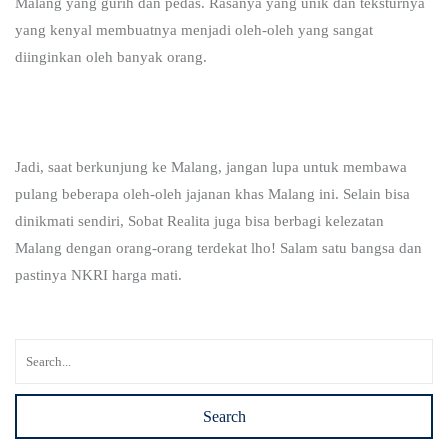
Malang yang gurih dan pedas. Rasanya yang unik dan teksturnya
yang kenyal membuatnya menjadi oleh-oleh yang sangat
diinginkan oleh banyak orang.
Jadi, saat berkunjung ke Malang, jangan lupa untuk membawa
pulang beberapa oleh-oleh jajanan khas Malang ini. Selain bisa
dinikmati sendiri, Sobat Realita juga bisa berbagi kelezatan
Malang dengan orang-orang terdekat lho!
S
alam satu bangsa dan
pastinya NKRI harga mati
.
Search