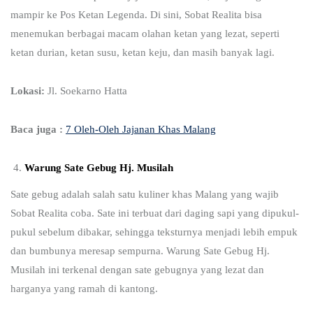
mampir ke Pos Ketan Legenda. Di sini, Sobat Realita bisa
menemukan berbagai macam olahan ketan yang lezat, seperti
ketan durian, ketan susu, ketan keju, dan masih banyak lagi.
Lokasi:
Jl. Soekarno Hatta
Baca juga :
7 Oleh-Oleh Jajanan Khas Malang
Warung Sate Gebug Hj. Musilah
Sate gebug adalah salah satu kuliner khas Malang yang wajib
Sobat Realita coba. Sate ini terbuat dari daging sapi yang dipukul-
pukul sebelum dibakar, sehingga teksturnya menjadi lebih empuk
dan bumbunya meresap sempurna. Warung Sate Gebug Hj.
Musilah ini terkenal dengan sate gebugnya yang lezat dan
harganya yang ramah di kantong.