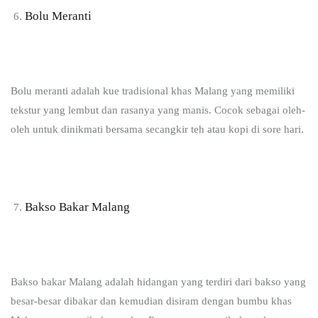
Bolu Meranti
Bolu meranti adalah kue tradisional khas Malang yang memiliki
tekstur yang lembut dan rasanya yang manis. Cocok sebagai oleh-
oleh untuk dinikmati bersama secangkir teh atau kopi di sore hari.
Bakso Bakar Malang
Bakso bakar Malang adalah hidangan yang terdiri dari bakso yang
besar-besar dibakar dan kemudian disiram dengan bumbu khas