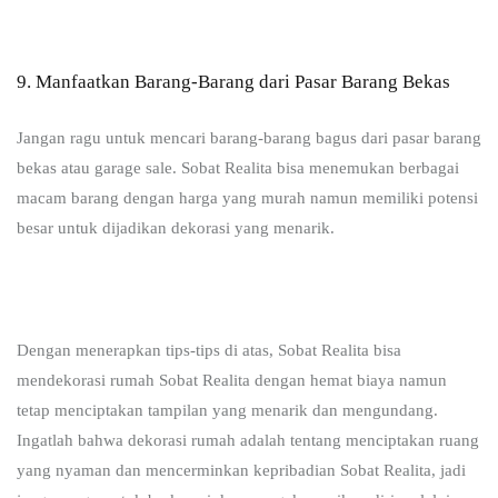
9. Manfaatkan Barang-Barang dari Pasar Barang Bekas
Jangan ragu untuk mencari barang-barang bagus dari pasar barang
bekas atau garage sale. Sobat Realita bisa menemukan berbagai
macam barang dengan harga yang murah namun memiliki potensi
besar untuk dijadikan dekorasi yang menarik.
Dengan menerapkan tips-tips di atas, Sobat Realita bisa
mendekorasi rumah Sobat Realita dengan hemat biaya namun
tetap menciptakan tampilan yang menarik dan mengundang.
Ingatlah bahwa dekorasi rumah adalah tentang menciptakan ruang
yang nyaman dan mencerminkan kepribadian Sobat Realita, jadi