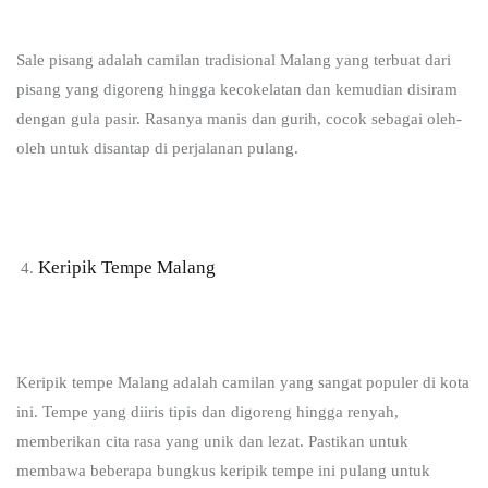
Sale pisang adalah camilan tradisional Malang yang terbuat dari
pisang yang digoreng hingga kecokelatan dan kemudian disiram
dengan gula pasir. Rasanya manis dan gurih, cocok sebagai oleh-
oleh untuk disantap di perjalanan pulang.
Keripik Tempe Malang
Keripik tempe Malang adalah camilan yang sangat populer di kota
ini. Tempe yang diiris tipis dan digoreng hingga renyah,
memberikan cita rasa yang unik dan lezat. Pastikan untuk
membawa beberapa bungkus keripik tempe ini pulang untuk