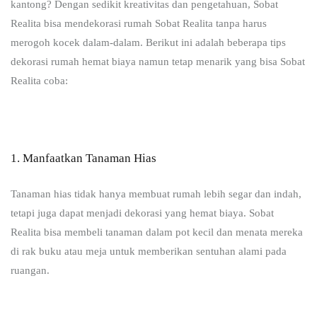
kantong? Dengan sedikit kreativitas dan pengetahuan, Sobat
Realita bisa mendekorasi rumah Sobat Realita tanpa harus
merogoh kocek dalam-dalam. Berikut ini adalah beberapa tips
dekorasi rumah hemat biaya namun tetap menarik yang bisa Sobat
Realita coba:
1. Manfaatkan Tanaman Hias
Tanaman hias tidak hanya membuat rumah lebih segar dan indah,
tetapi juga dapat menjadi dekorasi yang hemat biaya. Sobat
Realita bisa membeli tanaman dalam pot kecil dan menata mereka
di rak buku atau meja untuk memberikan sentuhan alami pada
ruangan.