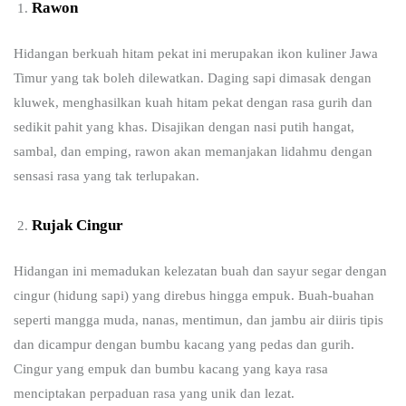
Rawon
Hidangan berkuah hitam pekat ini merupakan ikon kuliner Jawa
Timur yang tak boleh dilewatkan. Daging sapi dimasak dengan
kluwek, menghasilkan kuah hitam pekat dengan rasa gurih dan
sedikit pahit yang khas. Disajikan dengan nasi putih hangat,
sambal, dan emping, rawon akan memanjakan lidahmu dengan
sensasi rasa yang tak terlupakan.
Rujak Cingur
Hidangan ini memadukan kelezatan buah dan sayur segar dengan
cingur (hidung sapi) yang direbus hingga empuk. Buah-buahan
seperti mangga muda, nanas, mentimun, dan jambu air diiris tipis
dan dicampur dengan bumbu kacang yang pedas dan gurih.
Cingur yang empuk dan bumbu kacang yang kaya rasa
menciptakan perpaduan rasa yang unik dan lezat.