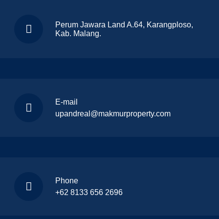
Perum Jawara Land A.64, Karangploso,
Kab. Malang.
E-mail
upandreal@makmurproperty.com
Phone
+62 8133 656 2696