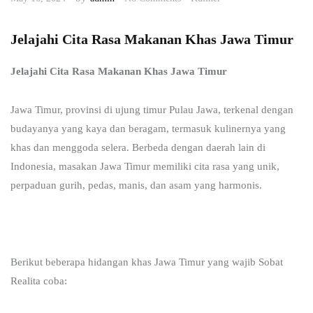
Jelajahi Cita Rasa Makanan Khas Jawa Timur
Jelajahi Cita Rasa Makanan Khas Jawa Timur
Jawa Timur, provinsi di ujung timur Pulau Jawa, terkenal dengan
budayanya yang kaya dan beragam, termasuk kulinernya yang
khas dan menggoda selera. Berbeda dengan daerah lain di
Indonesia, masakan Jawa Timur memiliki cita rasa yang unik,
perpaduan gurih, pedas, manis, dan asam yang harmonis.
Berikut beberapa hidangan khas Jawa Timur yang wajib Sobat
Realita coba: