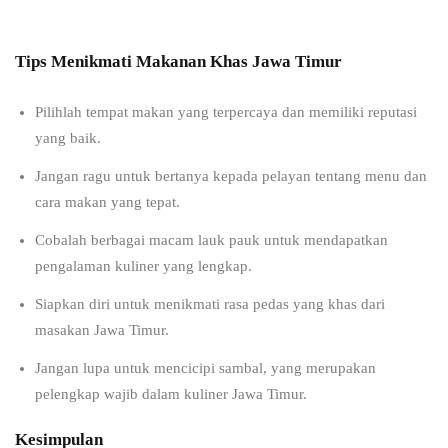
Tips Menikmati Makanan Khas Jawa Timur
Pilihlah tempat makan yang terpercaya dan memiliki reputasi
yang baik.
Jangan ragu untuk bertanya kepada pelayan tentang menu dan
cara makan yang tepat.
Cobalah berbagai macam lauk pauk untuk mendapatkan
pengalaman kuliner yang lengkap.
Siapkan diri untuk menikmati rasa pedas yang khas dari
masakan Jawa Timur.
Jangan lupa untuk mencicipi sambal, yang merupakan
pelengkap wajib dalam kuliner Jawa Timur.
Kesimpulan