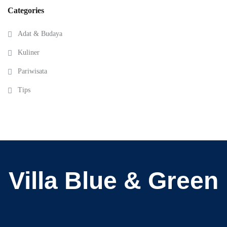
Categories
Adat & Budaya
Kuliner
Pariwisata
Tips
Villa Blue & Green