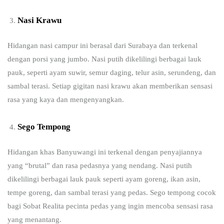
Nasi Krawu
Hidangan nasi campur ini berasal dari Surabaya dan terkenal
dengan porsi yang jumbo. Nasi putih dikelilingi berbagai lauk
pauk, seperti ayam suwir, semur daging, telur asin, serundeng, dan
sambal terasi. Setiap gigitan nasi krawu akan memberikan sensasi
rasa yang kaya dan mengenyangkan.
Sego Tempong
Hidangan khas Banyuwangi ini terkenal dengan penyajiannya
yang “brutal” dan rasa pedasnya yang nendang. Nasi putih
dikelilingi berbagai lauk pauk seperti ayam goreng, ikan asin,
tempe goreng, dan sambal terasi yang pedas. Sego tempong cocok
bagi Sobat Realita pecinta pedas yang ingin mencoba sensasi rasa
yang menantang.